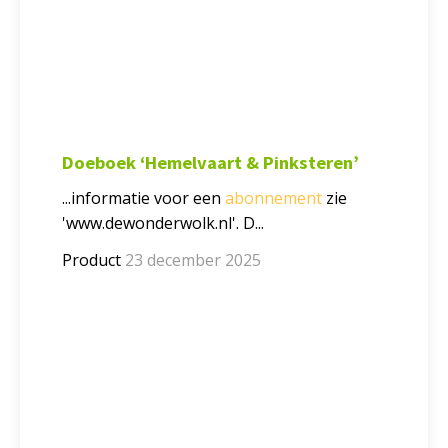
Doeboek ‘Hemelvaart & Pinksteren’
...informatie voor een
abonnement
zie
'www.dewonderwolk.nl'. D...
Product
23 december 2025