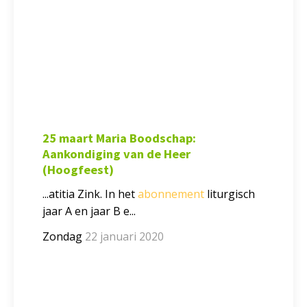
25 maart Maria Boodschap:
Aankondiging van de Heer
(Hoogfeest)
...atitia Zink. In het
abonnement
liturgisch
jaar A en jaar B e...
Zondag
22 januari 2020