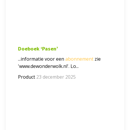
Doeboek ‘Pasen’
...informatie voor een
abonnement
zie
'www.dewonderwolk.nl'. Lo...
Product
23 december 2025