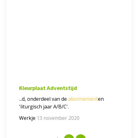
Kleurplaat Adventstijd
...d, onderdeel van de
abonnement
en
'liturgisch jaar A/B/C'.
Werkje
13 november 2020