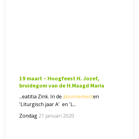
19 maart – Hoogfeest H. Jozef,
bruidegom van de H.Maagd Maria
...eatitia Zink. In de
abonnement
en
'Liturgisch jaar A' en 'L...
Zondag
21 januari 2020