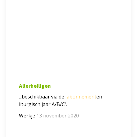
Allerheiligen
...beschikbaar via de '
abonnement
en
liturgisch jaar A/B/C'.
Werkje
13 november 2020