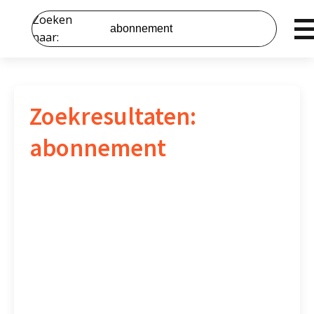
Zoeken
naar:
Zoekresultaten:
abonnement